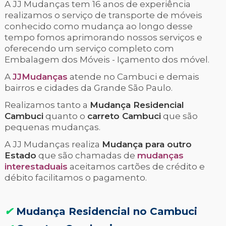
A JJ Mudanças tem 16 anos de experiência
realizamos o serviço de transporte de móveis
conhecido como mudança ao longo desse
tempo fomos aprimorando nossos serviços e
oferecendo um serviço completo com
Embalagem dos Móveis - Içamento dos móvel.
A
JJMudanças
atende no Cambuci e demais
bairros e cidades da Grande São Paulo.
Realizamos tanto a
Mudança Residencial
Cambuci
quanto o
carreto Cambuci
que são
pequenas mudanças.
A JJ Mudanças realiza
Mudança para outro
Estado
que são chamadas de
mudanças
interestaduais
aceitamos cartões de crédito e
débito facilitamos o pagamento.
✔
Mudança Residencial no Cambuci