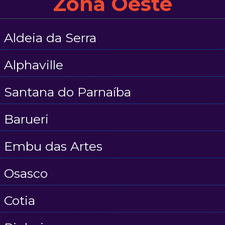
Zona Oeste
Aldeia da Serra
Alphaville
Santana do Parnaíba
Barueri
Embu das Artes
Osasco
Cotia