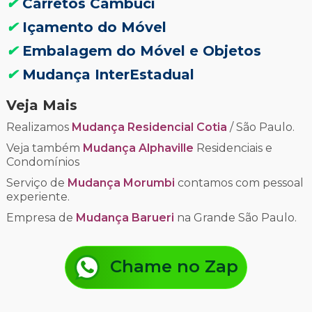
✔
Carretos Cambuci
✔
Içamento do Móvel
✔
Embalagem do Móvel e Objetos
✔
Mudança InterEstadual
Veja Mais
Realizamos
Mudança Residencial Cotia
/ São Paulo.
Veja também
Mudança Alphaville
Residenciais e
Condomínios
Serviço de
Mudança Morumbi
contamos com pessoal
experiente.
Empresa de
Mudança Barueri
na Grande São Paulo.
Chame no Zap