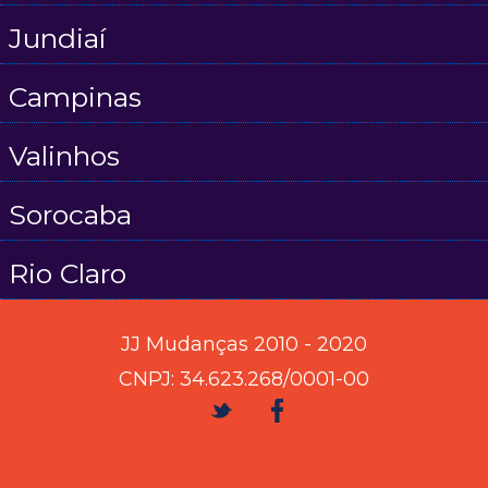
Jundiaí
Campinas
Valinhos
Sorocaba
Rio Claro
JJ Mudanças 2010 - 2020
CNPJ: 34.623.268/0001-00