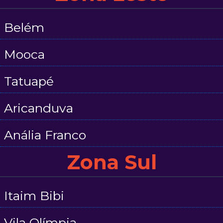
Belém
Mooca
Tatuapé
Aricanduva
Anália Franco
Zona Sul
Itaim Bibi
Vila Olímpia