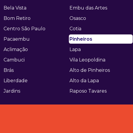
Bela Vista
Embu das Artes
Bom Retiro
Osasco
Centro São Paulo
Cotia
Pacaembu
Pinheiros
Aclimação
Lapa
Cambuci
Vila Leopoldina
Brás
Alto de Pinheiros
Liberdade
Alto da Lapa
Jardins
Raposo Tavares