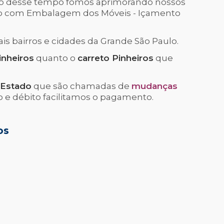
o desse tempo fomos aprimorando nossos
to com Embalagem dos Móveis - Içamento
s bairros e cidades da Grande São Paulo.
inheiros
quanto o
carreto Pinheiros
que
 Estado
que são chamadas de
mudanças
o e débito facilitamos o pagamento.
os