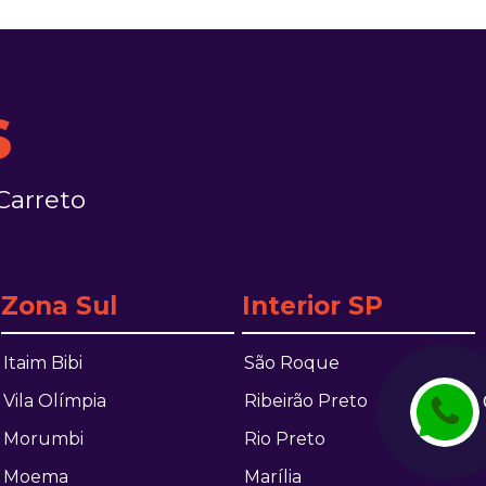
s
Carreto
Zona Sul
Interior SP
Itaim Bibi
São Roque
Vila Olímpia
Ribeirão Preto
Morumbi
Rio Preto
Moema
Marília