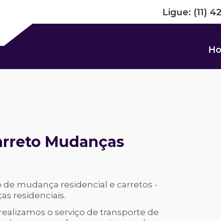
Ligue:
(11) 4
H
arreto Mudanças
 de mudança residencial e carretos -
 residenciais.
ealizamos o serviço de transporte de