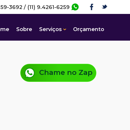
259-3692 / (11) 9.4261-6259
ome
Sobre
Serviços
Orçamento
Chame no Zap