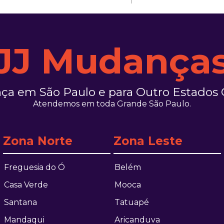
JJ Mudança
a em São Paulo e para Outro Estados 
Atendemos em toda Grande São Paulo.
Zona Norte
Zona Leste
Freguesia do Ó
Belém
Casa Verde
Mooca
Santana
Tatuapé
Mandaqui
Aricanduva