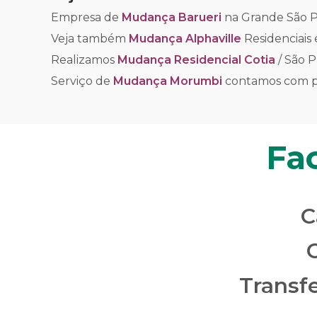
Empresa de
Mudança Barueri
na Grande São P
Veja também
Mudança Alphaville
Residenciais
Realizamos
Mudança Residencial Cotia
/ São P
Serviço de
Mudança Morumbi
contamos com pe
Fa
C
Transf