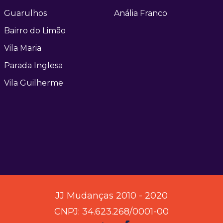
Guarulhos
Anália Franco
Bairro do Limão
Vila Maria
Parada Inglesa
Vila Guilherme
JJ Mudanças 2010 - 2020
CNPJ: 34.623.268/0001-00