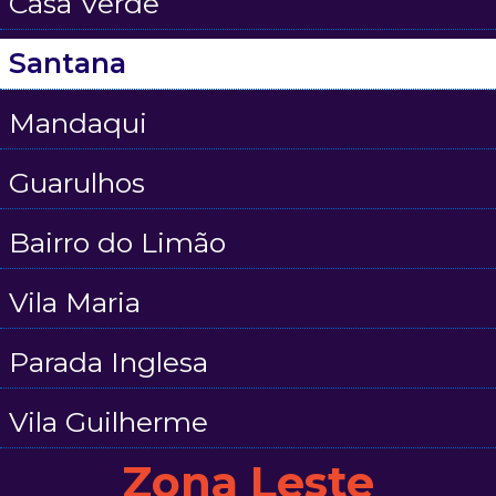
Casa Verde
Santana
Mandaqui
Guarulhos
Bairro do Limão
Vila Maria
Parada Inglesa
Vila Guilherme
Zona Leste