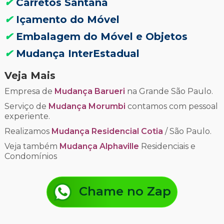
✔
Carretos Santana
✔
Içamento do Móvel
✔
Embalagem do Móvel e Objetos
✔
Mudança InterEstadual
Veja Mais
Empresa de
Mudança Barueri
na Grande São Paulo.
Serviço de
Mudança Morumbi
contamos com pessoal
experiente.
Realizamos
Mudança Residencial Cotia
/ São Paulo.
Veja também
Mudança Alphaville
Residenciais e
Condomínios
Chame no Zap