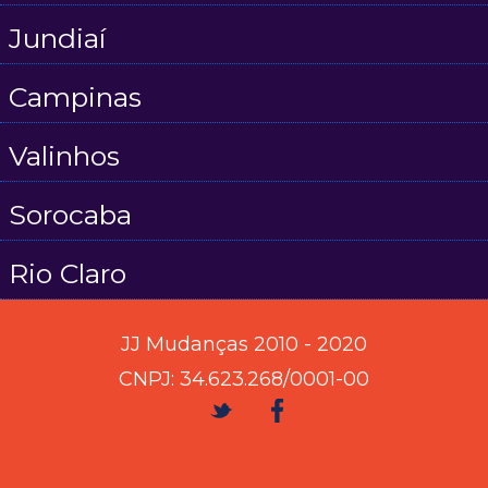
Jundiaí
Campinas
Valinhos
Sorocaba
Rio Claro
JJ Mudanças 2010 - 2020
CNPJ: 34.623.268/0001-00