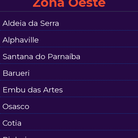
Zona Oeste
Aldeia da Serra
Alphaville
Santana do Parnaíba
Barueri
Embu das Artes
Osasco
Cotia