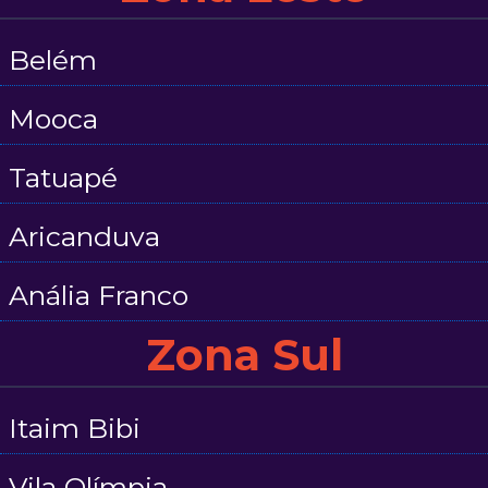
Belém
Mooca
Tatuapé
Aricanduva
Anália Franco
Zona Sul
Itaim Bibi
Vila Olímpia